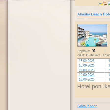
Akasha Beach Hot
Doprava:
odlet: Bratislava, Koš
16.09.2026
16.09.2026
19.09.2026
19.09.2026
19.09.2026
Hotel ponúka
Silva Beach