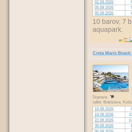
02.09.2026
05.09.2026
05.09.2026
10 barov, 7 
aquapark.
Creta Maris Beach
Doprava:
odlet: Bratislava, Koš
19.08.2026
19.08.2026
1
22.08.2026
1
30.08.2026
06.09.2026