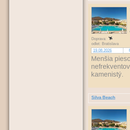
Doprava:
odlet: Bratislava
19.08.2026
Menšia pies
nefrekvento
kamenistý.
Silva Beach