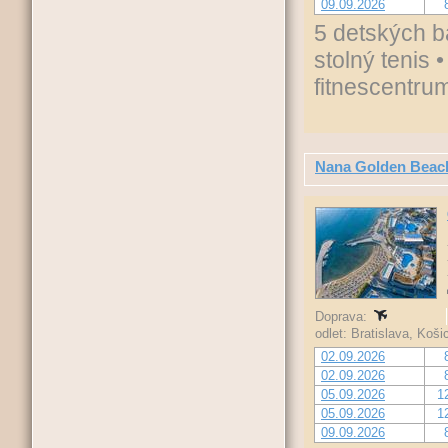
09.09.2026
5 detských ba
stolný tenis 
fitnescentru
Nana Golden Beac
Doprava:
odlet: Bratislava, Koš
02.09.2026
02.09.2026
05.09.2026
1
05.09.2026
1
09.09.2026