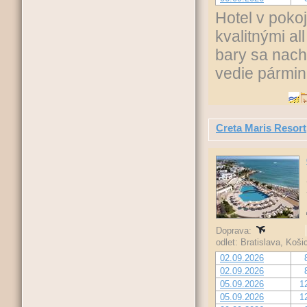
Hotel v poko
kvalitnými al
bary sa nach
vedie pármi
Creta Maris Resort
Doprava:
odlet: Bratislava, Koš
02.09.2026
02.09.2026
05.09.2026
1
05.09.2026
1