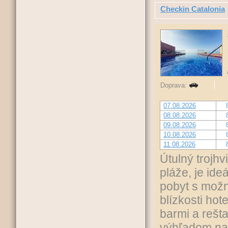
Checkin Catalonia
Doprava:
07.08.2026
08.08.2026
09.08.2026
10.08.2026
11.08.2026
Útulný trojhv
pláže, je ide
pobyt s možn
blízkosti ho
barmi a rešt
výhľadom na 