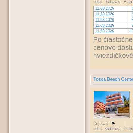
odlet: Bratislava, Pra
11.08.2026
11.08.2026
11.08.2026
11.08.2026
11.08.2026
1
Po čiastočne
cenovo dostu
hviezdičkové
Tossa Beach Cente
Doprava:
odlet: Bratislava, Pra