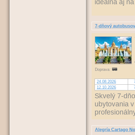
ideálna aj n
7-dňový autobusov
Doprava:
24.08.2026
12.10.2026
Skvelý 7-dňo
ubytovania v
profesionál
Alegría Cartago N