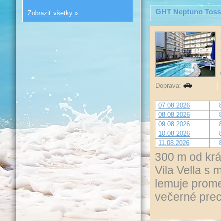
GHT Neptuno Toss
Zobraziť všetky »
Doprava:
07.08.2026
08.08.2026
09.08.2026
10.08.2026
11.08.2026
300 m od krá
Vila Vella s 
lemuje prome
večerné pre