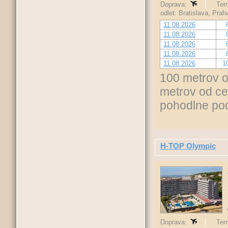
Doprava:
Term
odlet: Bratislava, Pra
11.08.2026
11.08.2026
11.08.2026
11.08.2026
11.08.2026
1
100 metrov o
metrov od ce
pohodlne po
H-TOP Olympic
Doprava:
Term