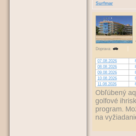
Surfmar
Doprava:
07.08.2026
08.08.2026
09.08.2026
10.08.2026
11.08.2026
Obľúbený aqu
golfové ihris
program. Mož
na vyžiadani