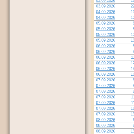
03.09.2026
1
03.09.2026
2
04.09.2026
1
04.09.2026
1
05.09.2026
05.09.2026
05.09.2026
1
05.09.2026
1
06.09.2026
06.09.2026
06.09.2026
1
06.09.2026
1
06.09.2026
1
06.09.2026
1
07.09.2026
07.09.2026
07.09.2026
07.09.2026
1
07.09.2026
1
07.09.2026
1
07.09.2026
1
08.09.2026
08.09.2026
08.09.2026
1