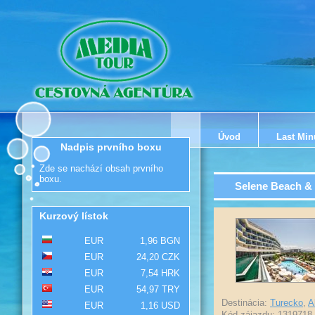
Úvod
Last Min
Nadpis prvního boxu
Zde se nachází obsah prvního
boxu.
Selene Beach &
Kurzový lístok
EUR
1,96 BGN
EUR
24,20 CZK
EUR
7,54 HRK
EUR
54,97 TRY
Destinácia:
Turecko
,
A
EUR
1,16 USD
Kód zájazdu: 1319718