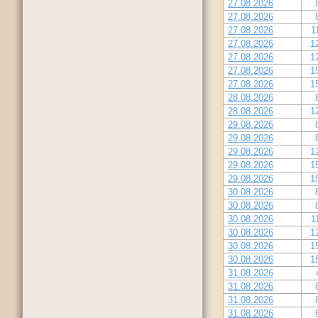
27.08.2026
27.08.2026
27.08.2026
1
27.08.2026
1
27.08.2026
1
27.08.2026
1
27.08.2026
1
28.08.2026
28.08.2026
1
29.08.2026
29.08.2026
29.08.2026
1
29.08.2026
1
29.08.2026
1
30.08.2026
30.08.2026
30.08.2026
1
30.08.2026
1
30.08.2026
1
30.08.2026
1
31.08.2026
31.08.2026
31.08.2026
31.08.2026