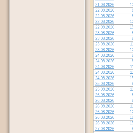
21.08.2026
1
22.08.2026
22.08.2026
22.08.2026
1
22.08.2026
1
23.08.2026
23.08.2026
23.08.2026
1
23.08.2026
1
24.08.2026
24.08.2026
24.08.2026
1
24.08.2026
1
24.08.2026
1
25.08.2026
25.08.2026
1
26.08.2026
26.08.2026
26.08.2026
1
26.08.2026
1
26.08.2026
1
26.08.2026
1
27.08.2026