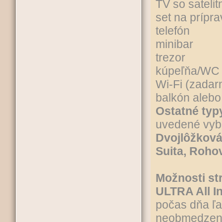
TV so sateli
set na prípra
telefón
minibar
trezor
kúpeľňa/WC (
Wi-Fi (zadar
balkón alebo
Ostatné typy
uvedené vyb
Dvojlôžková
Suita, Roho
Možnosti st
ULTRA All I
počas dňa ľa
neobmedzené