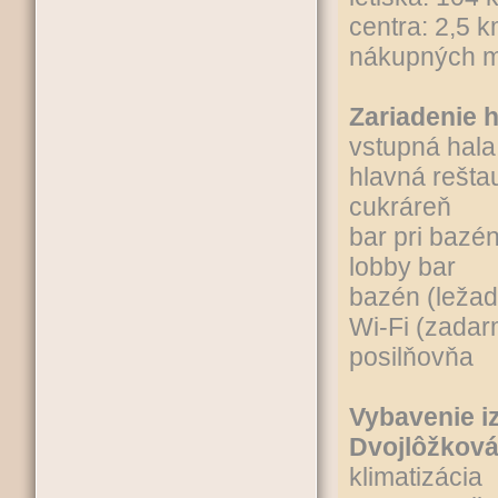
centra: 2,5 k
nákupných m
Zariadenie h
vstupná hala
hlavná rešta
cukráreň
bar pri bazé
lobby bar
bazén (ležad
Wi-Fi (zadar
posilňovňa
Vybavenie i
Dvojlôžková
klimatizácia