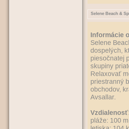
Selene Beach & S
Informácie o
Selene Beach
dospelých, k
piesočnatej p
skupiny priat
Relaxovať mô
priestranný 
obchodov, kr
Avsallar.
Vzdialenosť
pláže: 100 m
letiska: 104 