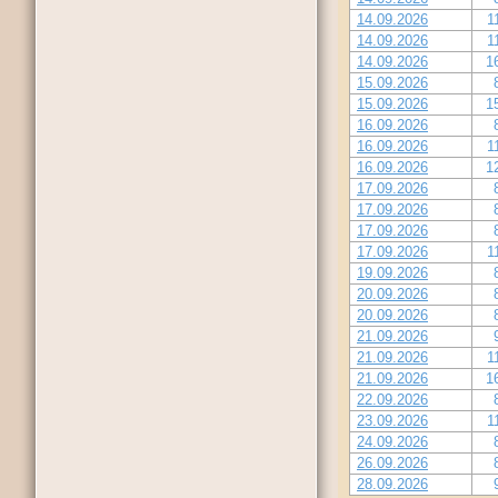
14.09.2026
1
14.09.2026
1
14.09.2026
1
15.09.2026
15.09.2026
1
16.09.2026
16.09.2026
1
16.09.2026
1
17.09.2026
17.09.2026
17.09.2026
17.09.2026
1
19.09.2026
20.09.2026
20.09.2026
21.09.2026
21.09.2026
1
21.09.2026
1
22.09.2026
23.09.2026
1
24.09.2026
26.09.2026
28.09.2026