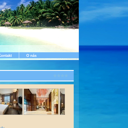
Kontakt
O nás
zdy