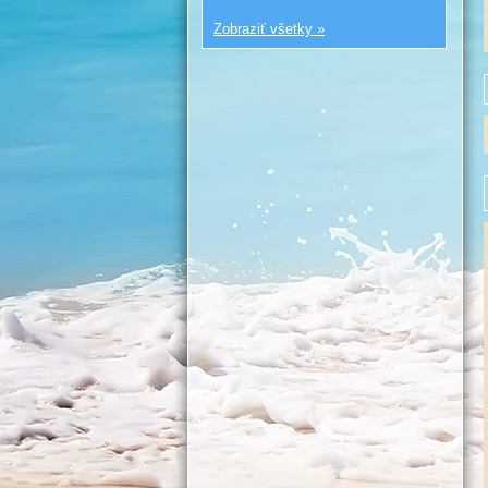
Zobraziť všetky »