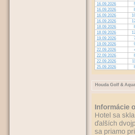
16.09.2026
16.09.2026
16.09.2026
1
16.09.2026
1
18.09.2026
18.09.2026
1
19.09.2026
19.09.2026
22.09.2026
22.09.2026
22.09.2026
1
25.09.2026
Houda Golf & Aqua
Informácie o
Hotel sa skl
ďalších dvo
sa priamo pri