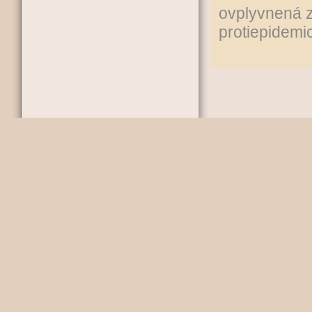
ovplyvnená 
protiepidemic