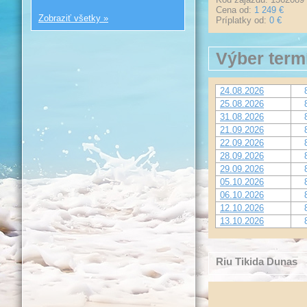
Cena od:
1 249 €
Zobraziť všetky »
Príplatky od:
0 €
Výber term
24.08.2026
25.08.2026
31.08.2026
21.09.2026
22.09.2026
28.09.2026
29.09.2026
05.10.2026
06.10.2026
12.10.2026
13.10.2026
Riu Tikida Dunas