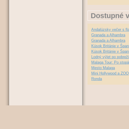
Dostupné v
Andalúzsky večer s f
Granada a Alhambra
Granada a Alhambra
Kúsok Británie v Špan
Kúsok Británie v Špan
Lodný výlet po pobrež
Malaga Tour: Po stop
Mesto Malaga
Mini Hollywood a ZOO
Ronda