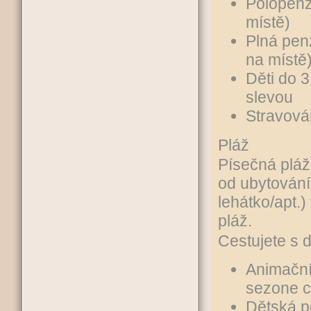
Polopenz
místě)
Plná pen
na místě
Děti do 3
slevou
Stravová
Pláž
Písečná pláž
od ubytování
lehátko/apt.)
pláž.
Cestujete s 
Animační
sezone c
Dětská p