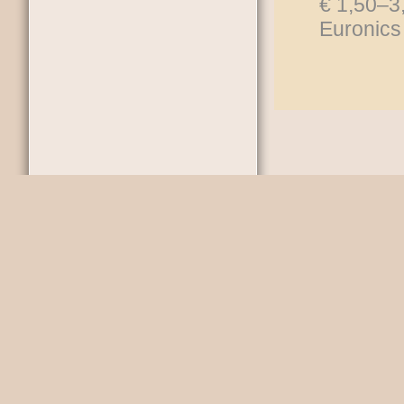
€ 1,50–3,
Euronics