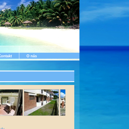
Kontakt
O nás
zdy