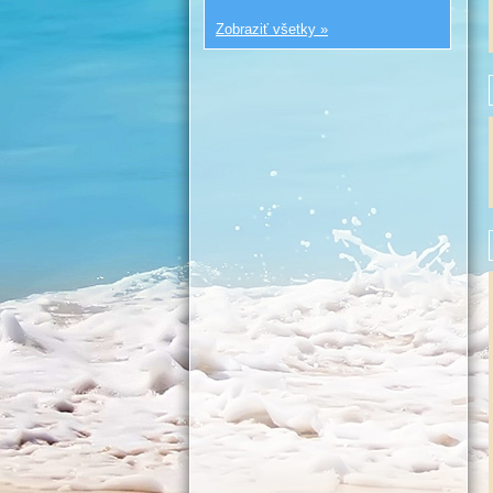
Zobraziť všetky »