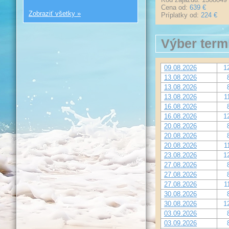
Cena od:
639 €
Zobraziť všetky »
Príplatky od:
224 €
Výber term
09.08.2026
1
13.08.2026
13.08.2026
13.08.2026
1
16.08.2026
16.08.2026
1
20.08.2026
20.08.2026
20.08.2026
1
23.08.2026
1
27.08.2026
27.08.2026
27.08.2026
1
30.08.2026
30.08.2026
1
03.09.2026
03.09.2026