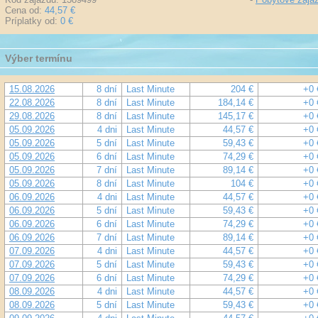
Cena od:
44,57 €
Príplatky od:
0 €
Výber termínu
15.08.2026
8 dní
Last Minute
204 €
+0 
22.08.2026
8 dní
Last Minute
184,14 €
+0 
29.08.2026
8 dní
Last Minute
145,17 €
+0 
05.09.2026
4 dni
Last Minute
44,57 €
+0 
05.09.2026
5 dní
Last Minute
59,43 €
+0 
05.09.2026
6 dní
Last Minute
74,29 €
+0 
05.09.2026
7 dní
Last Minute
89,14 €
+0 
05.09.2026
8 dní
Last Minute
104 €
+0 
06.09.2026
4 dni
Last Minute
44,57 €
+0 
06.09.2026
5 dní
Last Minute
59,43 €
+0 
06.09.2026
6 dní
Last Minute
74,29 €
+0 
06.09.2026
7 dní
Last Minute
89,14 €
+0 
07.09.2026
4 dni
Last Minute
44,57 €
+0 
07.09.2026
5 dní
Last Minute
59,43 €
+0 
07.09.2026
6 dní
Last Minute
74,29 €
+0 
08.09.2026
4 dni
Last Minute
44,57 €
+0 
08.09.2026
5 dní
Last Minute
59,43 €
+0 