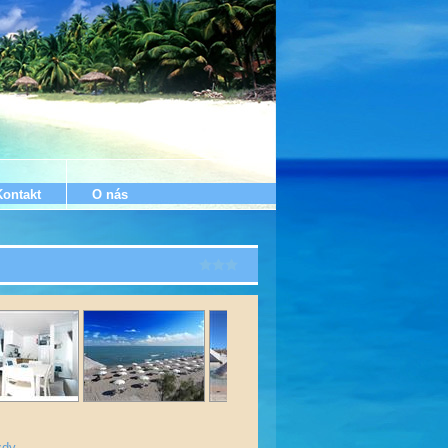
Kontakt
O nás
zdy