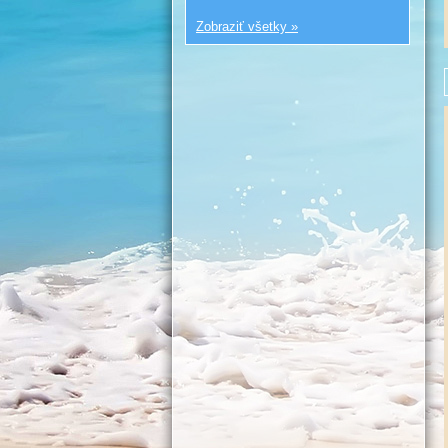
Zobraziť všetky »