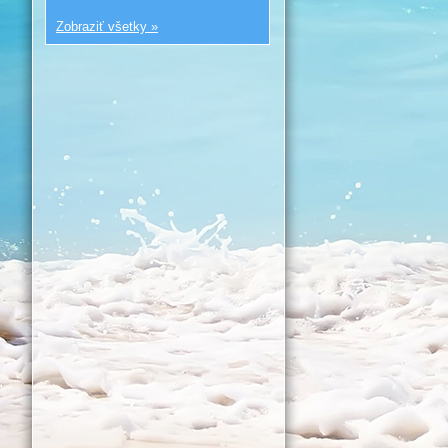
Zobraziť všetky »