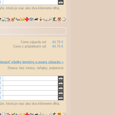
€
e, ktorá je viac ako dva kilometre dlhá,
Cena zájazdu od:
44,79 €
Cena s príplatkami od:
44,79 €
braziť všetky termíny a popis zájazdu »
Strava: bez stravy, raňajky, polpenzia
€
€
€
€
€
e, ktorá je viac ako dva kilometre dlhá,