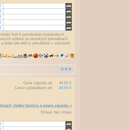
€
€
€
€
€
ýchodzí bod k poznávaniu toskánskych
ímavých výletov po etruských pamiatkach.
 jeden pre deti (v prevádzke v závislosti
Cena zájazdu od:
44,65 €
Cena s príplatkami od:
44,65 €
braziť všetky termíny a popis zájazdu »
Strava: bez stravy
€
€