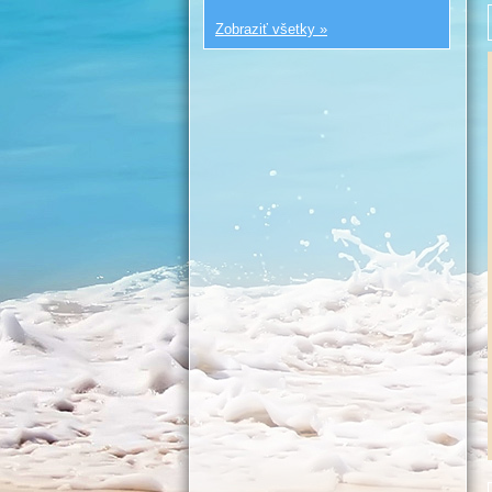
Zobraziť všetky »