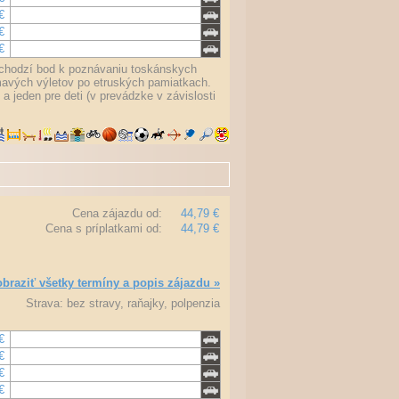
€
€
€
ýchodzí bod k poznávaniu toskánskych
ímavých výletov po etruských pamiatkach.
 jeden pre deti (v prevádzke v závislosti
Cena zájazdu od:
44,79 €
Cena s príplatkami od:
44,79 €
braziť všetky termíny a popis zájazdu »
Strava: bez stravy, raňajky, polpenzia
€
€
€
€