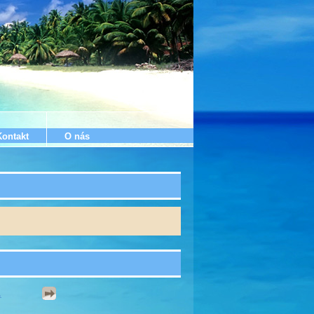
Kontakt
O nás
1