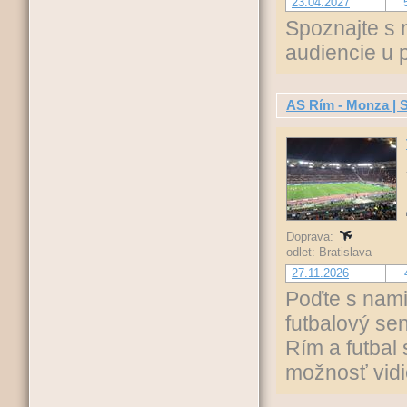
23.04.2027
Spoznajte s 
audiencie u 
AS Rím - Monza | S
Doprava:
odlet: Bratislava
27.11.2026
Poďte s nami
futbalový sen
Rím a futbal
možnosť vidi