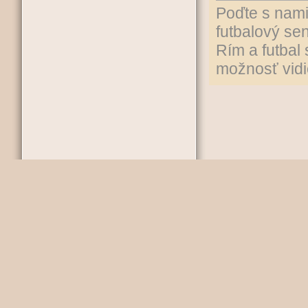
Poďte s nami
futbalový sen
Rím a futbal
možnosť vidi