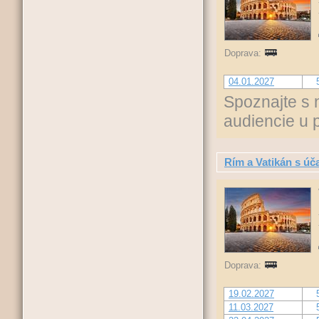
Doprava:
04.01.2027
Spoznajte s 
audiencie u 
Rím a Vatikán s ú
Doprava:
19.02.2027
11.03.2027