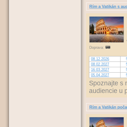
Rím a Vatikán s au
Doprava:
08.12.2026
08.02.2027
16.03.2027
05.04.2027
Spoznajte s 
audiencie u 
Rím a Vatikán poča