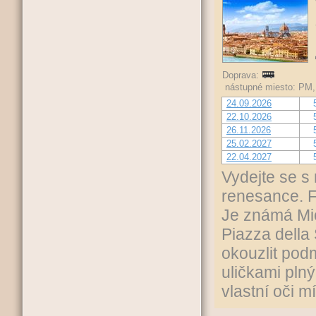
Doprava:
nástupné miesto: PM, 
24.09.2026
22.10.2026
26.11.2026
25.02.2027
22.04.2027
Vydejte se s
renesance. F
Je známá Mic
Piazza della
okouzlit pod
uličkami plný
vlastní oči m