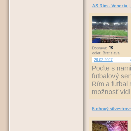
AS Rím - Venezia | 
Doprava:
odlet: Bratislava
26.02.2027
Poďte s nami
futbalový sen
Rím a futbal
možnosť vidi
5-dňový silvestrov