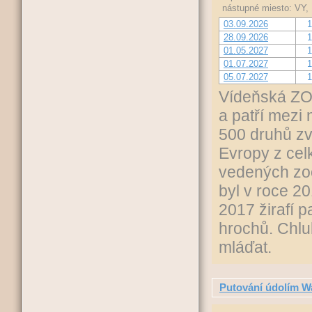
nástupné miesto: VY,
03.09.2026
1
28.09.2026
1
01.05.2027
1
01.07.2027
1
05.07.2027
1
Vídeňská ZO
a patří mezi 
500 druhů zv
Evropy z ce
vedených zoo
byl v roce 2
2017 žirafí 
hrochů. Chlu
mláďat.
Putování údolím 