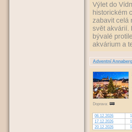
Výlet do Víd
historickém 
zabavit celá 
svět akvárií
bývalé protil
akvárium a t
Adventní Annaber
Doprava:
06.12.2026
1
17.12.2026
1
20.12.2026
1