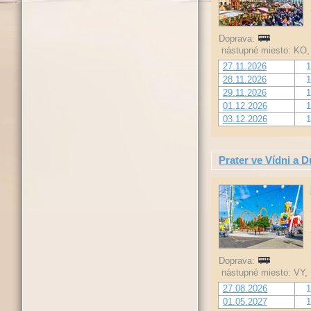
Doprava:
nástupné miesto: KO, 
27.11.2026
1
28.11.2026
1
29.11.2026
1
01.12.2026
1
03.12.2026
1
Prater ve Vídni a 
Doprava:
nástupné miesto: VY,
27.08.2026
1
01.05.2027
1