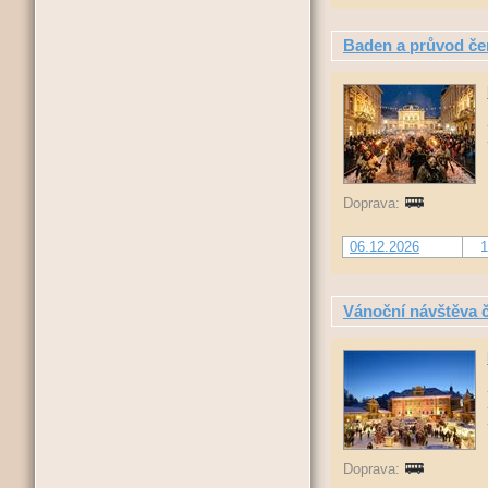
Baden a průvod če
Doprava:
06.12.2026
1
Vánoční návštěva 
Doprava: