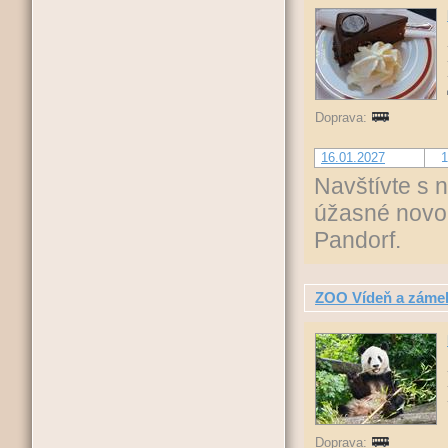
Doprava:
16.01.2027
1
Navštívte s 
úžasné novo
Pandorf.
ZOO Vídeň a záme
Doprava: