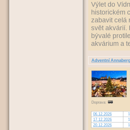
Výlet do Víd
historickém 
zabavit celá 
svět akvárií
bývalé protil
akvárium a t
Adventní Annaber
Doprava:
06.12.2026
1
17.12.2026
1
20.12.2026
1