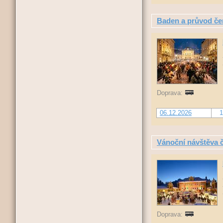
Baden a průvod če
Doprava:
06.12.2026
1
Vánoční návštěva 
Doprava: