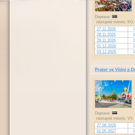
Doprava:
nástupné miesto: KO, 
27.11.2026
1
28.11.2026
1
29.11.2026
1
01.12.2026
1
03.12.2026
1
Prater ve Vídni a 
Doprava:
nástupné miesto: VY,
27.08.2026
1
01.05.2027
1