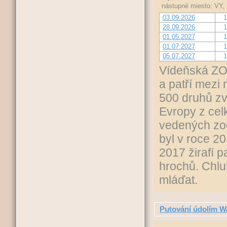
nástupné miesto: VY,
03.09.2026
1
28.09.2026
1
01.05.2027
1
01.07.2027
1
05.07.2027
1
Vídeňská ZO
a patří mezi 
500 druhů zv
Evropy z ce
vedených zoo
byl v roce 2
2017 žirafí 
hrochů. Chlu
mláďat.
Putování údolím 