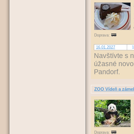
Doprava:
16.01.2027
1
Navštívte s 
úžasné novo
Pandorf.
ZOO Vídeň a záme
Doprava: