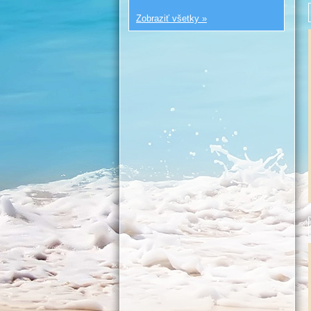
Zobraziť všetky »