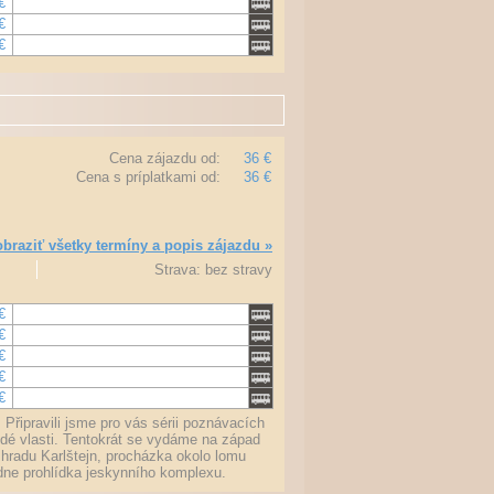
€
€
€
Cena zájazdu od:
36 €
Cena s príplatkami od:
36 €
braziť všetky termíny a popis zájazdu »
Strava: bez stravy
€
€
€
€
€
Připravili jsme pro vás sérii poznávacích
dé vlasti. Tentokrát se vydáme na západ
hradu Karlštejn, procházka okolo lomu
dne prohlídka jeskynního komplexu.