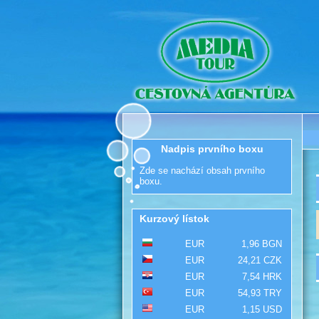
Nadpis prvního boxu
Zde se nachází obsah prvního
boxu.
Kurzový lístok
EUR
1,96 BGN
EUR
24,21 CZK
EUR
7,54 HRK
EUR
54,93 TRY
EUR
1,15 USD