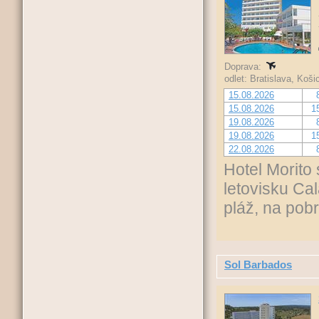
Doprava:
odlet: Bratislava, Koš
15.08.2026
15.08.2026
1
19.08.2026
19.08.2026
1
22.08.2026
Hotel Morit
letovisku Cal
pláž, na pob
Sol Barbados