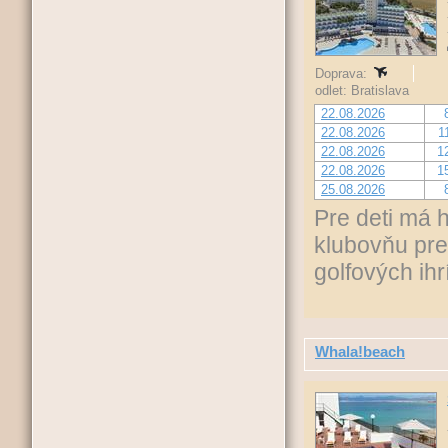
Doprava:
odlet: Bratislava
22.08.2026
22.08.2026
1
22.08.2026
1
22.08.2026
1
25.08.2026
Pre deti má 
klubovňu pre 
golfových ihr
Whala!beach