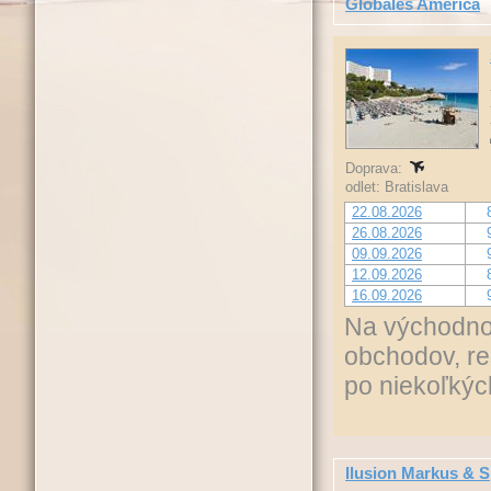
Globales America
Doprava:
odlet: Bratislava
22.08.2026
26.08.2026
09.09.2026
12.09.2026
16.09.2026
Na východnom
obchodov, re
po niekoľký
Ilusion Markus & 