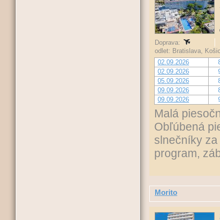
Doprava:
odlet: Bratislava, Koš
02.09.2026
02.09.2026
05.09.2026
09.09.2026
09.09.2026
Malá piesočn
Obľúbená pi
slnečníky za
program, záb
Morito