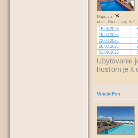
Doprava:
odlet: Bratislava, Koš
15.08.2026
19.08.2026
22.08.2026
26.08.2026
02.09.2026
Ubytovanie j
hosťom je k d
Whala!Fun