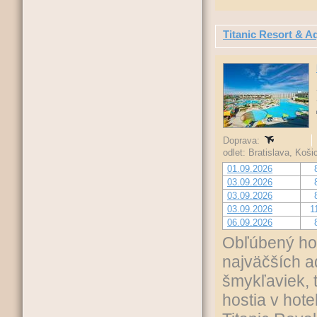
Titanic Resort & A
Doprava:
odlet: Bratislava, Koš
01.09.2026
03.09.2026
03.09.2026
03.09.2026
1
06.09.2026
Obľúbený hot
najväčších a
šmykľaviek, 
hostia v hote