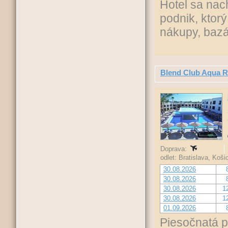
Hotel sa nac
podnik, ktor
nákupy, bazá
Blend Club Aqua R
Doprava:
odlet: Bratislava, Koš
30.08.2026
30.08.2026
30.08.2026
1
30.08.2026
1
01.09.2026
Piesočnatá p