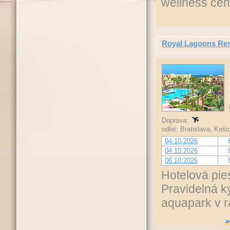
wellness cen
Royal Lagoons Res
Doprava:
odlet: Bratislava, Koš
04.10.2026
04.10.2026
06.10.2026
Hotelová pie
Pravidelná k
aquapark v r