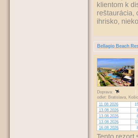
klientom k di
reštaurácia, 
ihrisko, nie
Bellagio Beach Re
Doprava:
odlet: Bratislava, Koš
11.08.2026
1
13.08.2026
13.08.2026
13.08.2026
1
16.08.2026
Tento rezort