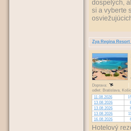
dospelých, a
si a vyberte 
osviežujúcic
Zya Regina Resort
Doprava:
odlet: Bratislava, Koš
11.08.2026
1
13.08.2026
13.08.2026
13.08.2026
1
16.08.2026
Hotelový rez