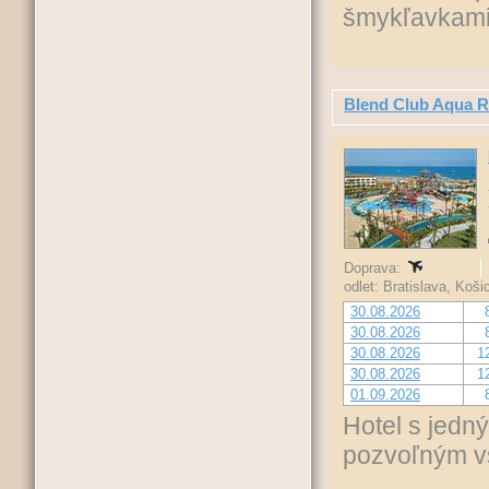
šmykľavkami
Blend Club Aqua R
Doprava:
odlet: Bratislava, Koš
30.08.2026
30.08.2026
30.08.2026
1
30.08.2026
1
01.09.2026
Hotel s jedn
pozvoľným v