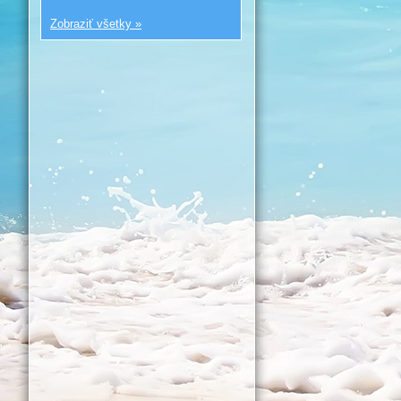
Zobraziť všetky »