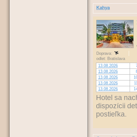
Kahya
Doprava:
odlet: Bratislava
13.08.2026
13.08.2026
13.08.2026
1
13.08.2026
1
13.08.2026
1
Hotel sa nach
dispozícii d
postieľka.