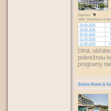
Doprava:
odlet: Bratislava, Koš
19.09.2026
20.09.2026
20.09.2026
21.09.2026
21.09.2026
1
Dlhá, obľúbe
pobrežnou k
programy niek
Selene Beach & S