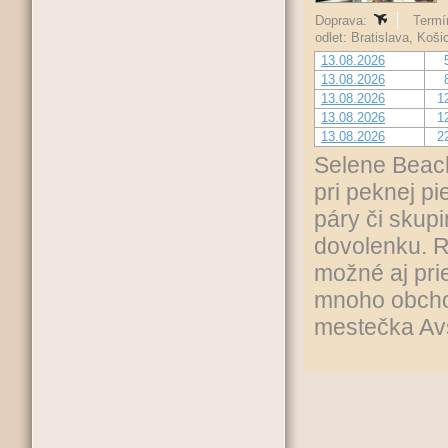
Doprava:
Termín
odlet: Bratislava, Koš
13.08.2026
13.08.2026
13.08.2026
1
13.08.2026
1
13.08.2026
2
Selene Beach
pri peknej pi
páry či skupi
dovolenku. R
možné aj pri
mnoho obcho
mestečka Avs