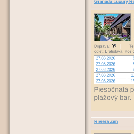
Granada Luxury R
Doprava:
Te
odlet: Bratislava, Koš
27.08.2026
27.08.2026
27.08.2026
27.08.2026
1
27.08.2026
1
Piesočnatá pl
plážový bar.
Riviera Zen