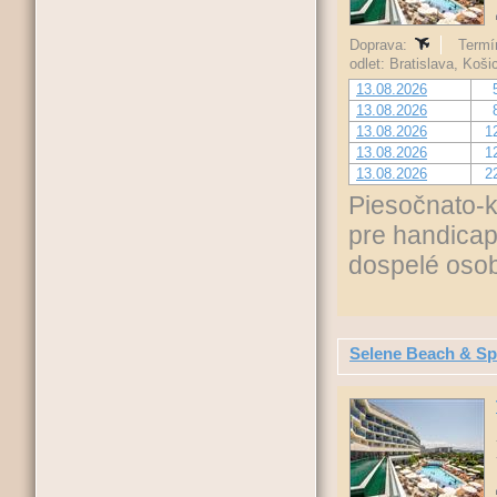
Doprava:
Termín
odlet: Bratislava, Koš
13.08.2026
13.08.2026
13.08.2026
1
13.08.2026
1
13.08.2026
2
Piesočnato-k
pre handicap
dospelé osob
Selene Beach & S