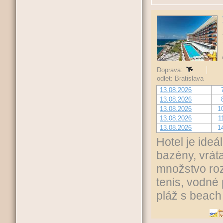
Doprava:
odlet: Bratislava
13.08.2026
13.08.2026
13.08.2026
1
13.08.2026
1
13.08.2026
1
Hotel je ide
bazény, vrát
množstvo roz
tenis, vodné
pláž s beach