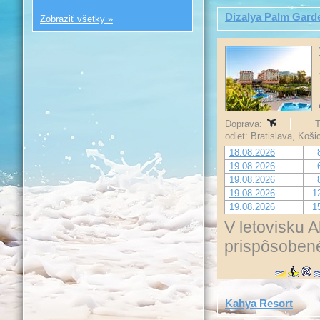
Dizalya Palm Gard
Zobraziť všetky »
Doprava:
T
odlet: Bratislava, Koš
18.08.2026
19.08.2026
19.08.2026
19.08.2026
1
19.08.2026
1
V letovisku 
prispôsobené
Kahya Resort