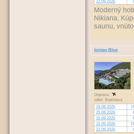
22.09.2026
Moderný hotel
Nikiana. Kúp
saunu, vnútor
Ionian Blue
Doprava:
odlet: Bratislava
18.08.2026
1
25.08.2026
15.09.2026
15.09.2026
1
22.09.2026