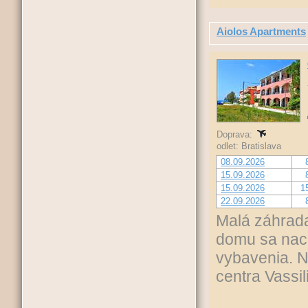
Aiolos Apartments
Doprava:
odlet: Bratislava
08.09.2026
15.09.2026
15.09.2026
1
22.09.2026
Malá záhrada
domu sa nach
vybavenia. N
centra Vassil