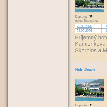
Doprava:
odlet: Bratislava
25.08.2026
22.09.2026
Príjemný hote
Kamienková p
Skorpios a M
Nidri Beach
Doprava: