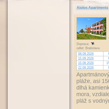
Aiolos Apartments
Doprava:
odlet: Bratislava
08.09.2026
15.09.2026
15.09.2026
1
22.09.2026
Apartmánový 
pláže, asi 1
dlhá kamien
mora, vzdial
pláž s vodný