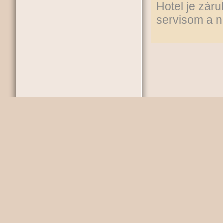
Hotel je zár
servisom a n