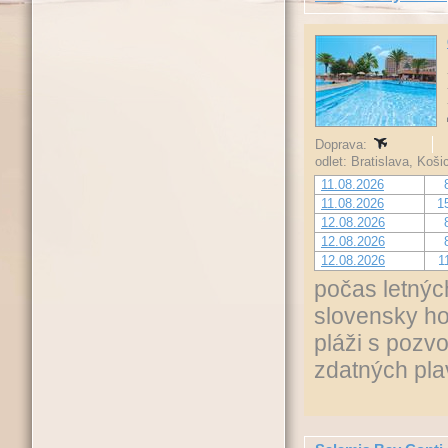
Doprava:
odlet: Bratislava, Koš
11.08.2026
11.08.2026
1
12.08.2026
12.08.2026
12.08.2026
1
počas letnýc
slovensky ho
pláži s pozv
zdatných pla