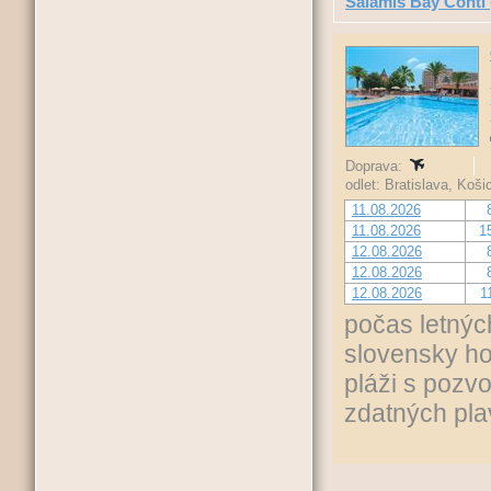
Salamis Bay Conti
Doprava:
odlet: Bratislava, Koš
11.08.2026
11.08.2026
1
12.08.2026
12.08.2026
12.08.2026
1
počas letnýc
slovensky ho
pláži s pozv
zdatných pla