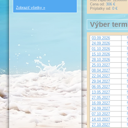
Cena od:
306 €
Zobraziť všetky »
Príplatky od:
0 €
Výber term
03.09.2026
24.09.2026
01.10.2026
15.10.2026
28.10.2026
25.03.2027
08.04.2027
22.04.2027
29.04.2027
06.05.2027
13.05.2027
27.05.2027
16.09.2027
24.09.2027
07.10.2027
14.10.2027
27.10.2027