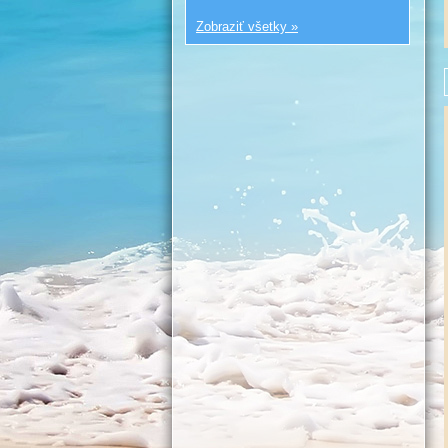
Zobraziť všetky »