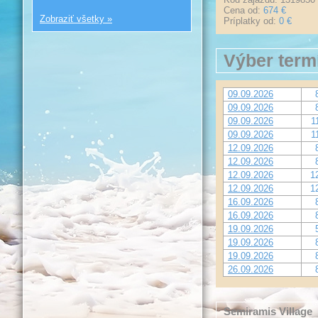
Cena od:
674 €
Zobraziť všetky »
Príplatky od:
0 €
Výber term
09.09.2026
09.09.2026
09.09.2026
1
09.09.2026
1
12.09.2026
12.09.2026
12.09.2026
1
12.09.2026
1
16.09.2026
16.09.2026
19.09.2026
19.09.2026
19.09.2026
26.09.2026
Semiramis Village