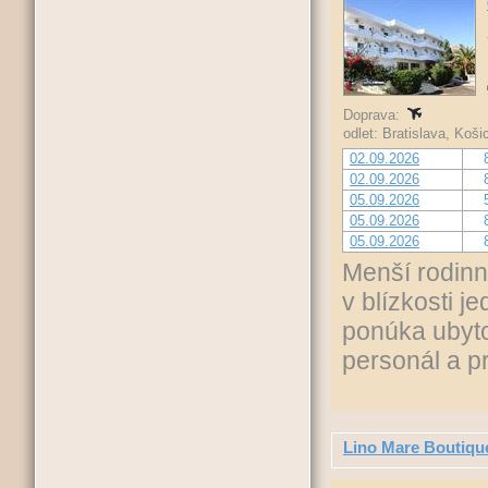
Doprava:
odlet: Bratislava, Koš
02.09.2026
02.09.2026
05.09.2026
05.09.2026
05.09.2026
Menší rodinn
v blízkosti j
ponúka ubyto
personál a p
Lino Mare Boutiqu