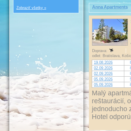
Anna Apartments
Zobraziť všetky »
Doprava:
odlet: Bratislava, Koš
19.08.2026
02.09.2026
02.09.2026
05.09.2026
05.09.2026
Malý apartmá
reštaurácií,
jednoducho 
Hotel odpor