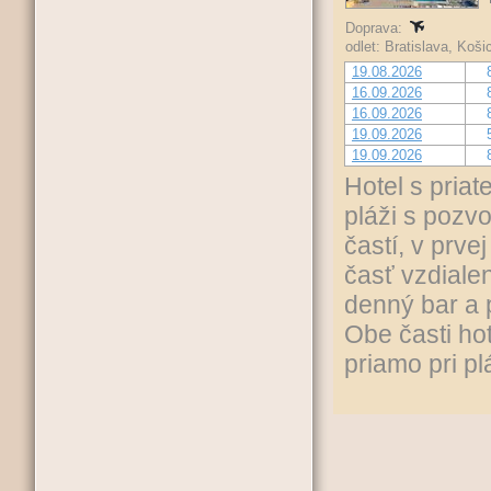
Doprava:
odlet: Bratislava, Koš
19.08.2026
16.09.2026
16.09.2026
19.09.2026
19.09.2026
Hotel s priat
pláži s pozv
častí, v prv
časť vzdiale
denný bar a 
Obe časti ho
priamo pri pl