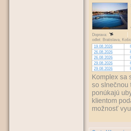
Doprava:
odlet: Bratislava, Koš
19.08.2026
26.08.2026
26.08.2026
29.08.2026
29.08.2026
Komplex sa s
so slnečnou 
ponúkajú uby
klientom pod
možnosť využ