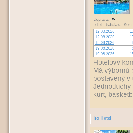
Doprava:
odlet: Bratislava, Koš
12.08.2026
1
12.08.2026
1
19.08.2026
19.08.2026
19.08.2026
1
Hotelový kom
Má výbornú p
postavený v 
Jednoduchý a
kurt, basketba
Iro Hotel