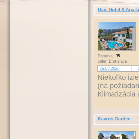
Dias Hotel & Apar
Doprava:
odlet: Bratislava
26.09.2026
Niekoľko izie
(na požiadan
Klimatizácia 
Kavros Garden