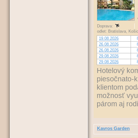
Doprava:
odlet: Bratislava, Koš
19.08.2026
26.08.2026
26.08.2026
29.08.2026
29.08.2026
Hotelový kom
piesočnato-k
klientom pod
možnosť využ
párom aj rod
Kavros Garden