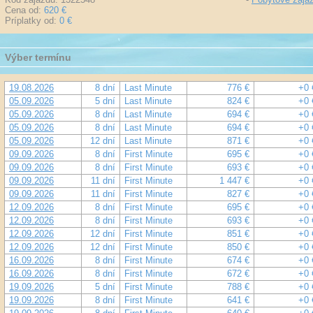
Cena od:
620 €
Príplatky od:
0 €
Výber termínu
19.08.2026
8 dní
Last Minute
776 €
+0 
05.09.2026
5 dní
Last Minute
824 €
+0 
05.09.2026
8 dní
Last Minute
694 €
+0 
05.09.2026
8 dní
Last Minute
694 €
+0 
05.09.2026
12 dní
Last Minute
871 €
+0 
09.09.2026
8 dní
First Minute
695 €
+0 
09.09.2026
8 dní
First Minute
693 €
+0 
09.09.2026
11 dní
First Minute
1 447 €
+0 
09.09.2026
11 dní
First Minute
827 €
+0 
12.09.2026
8 dní
First Minute
695 €
+0 
12.09.2026
8 dní
First Minute
693 €
+0 
12.09.2026
12 dní
First Minute
851 €
+0 
12.09.2026
12 dní
First Minute
850 €
+0 
16.09.2026
8 dní
First Minute
674 €
+0 
16.09.2026
8 dní
First Minute
672 €
+0 
19.09.2026
5 dní
First Minute
788 €
+0 
19.09.2026
8 dní
First Minute
641 €
+0 