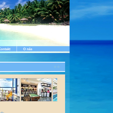
Kontakt
O nás
zdy