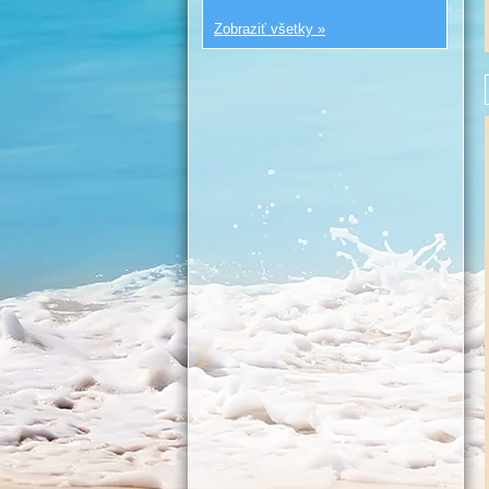
Zobraziť všetky »