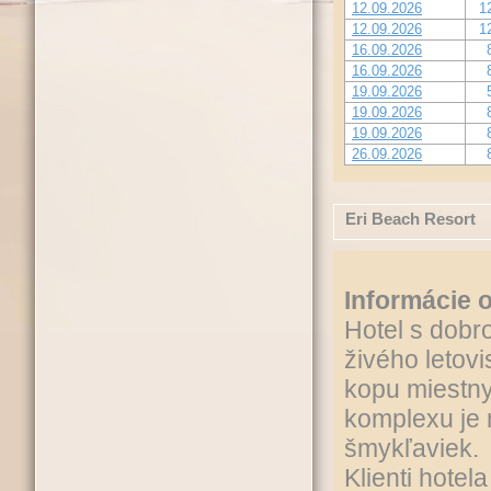
12.09.2026
1
12.09.2026
1
16.09.2026
16.09.2026
19.09.2026
19.09.2026
19.09.2026
26.09.2026
Eri Beach Resort
Informácie o
Hotel s dobro
živého letov
kopu miestny
komplexu je 
šmykľaviek.
Klienti hote