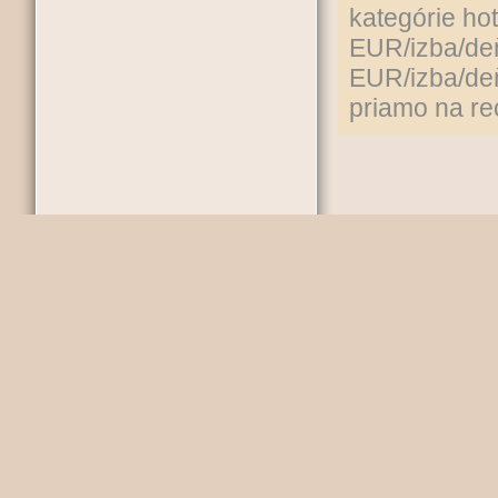
kategórie hot
EUR/izba/deň
EUR/izba/deň/
priamo na rec