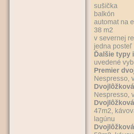
sušička
balkón
automat na 
38 m2
v severnej re
jedna posteľ
Ďalšie typy 
uvedené vyb
Premier dvo
Nespresso, 
Dvojlôžková
Nespresso, 
Dvojlôžková
47m2, kávova
lagúnu
Dvojlôžková