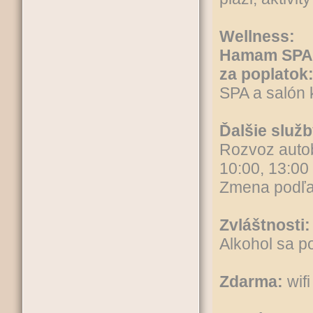
Wellness:
Hamam SPA
za poplatok
SPA a salón 
Ďalšie služb
Rozvoz autob
10:00, 13:00
Zmena podľa
Zvláštnosti:
Alkohol sa p
Zdarma:
wifi