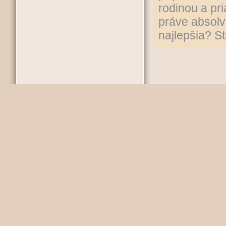
rodinou a pri
práve absolvo
najlepšia? S