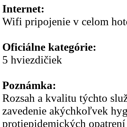
Internet:
Wifi pripojenie v celom hote
Oficiálne kategórie:
5 hviezdičiek
Poznámka:
Rozsah a kvalitu týchto slu
zavedenie akýchkoľvek hyg
protiepidemických opatrení 