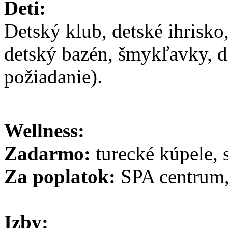
Deti:
Detský klub, detské ihrisk
detský bazén, šmykľavky, d
požiadanie).
Wellness:
Zadarmo:
turecké kúpele, 
Za poplatok:
SPA centrum,
Izby: