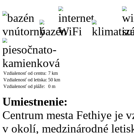
Vzdialenosť od centra:
7 km
Vzdialenosť od letiska:
50 km
Vzdialenosť od pláže:
0 m
Umiestnenie:
Centrum mesta Fethiye je v
v okolí, medzinárodné leti