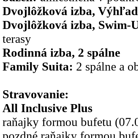
Dvojlôžková izba, Výhľad
Dvojlôžková izba, Swim-
terasy
Rodinná izba, 2 spálne
Family Suita:
2 spálne a o
Stravovanie:
All Inclusive Plus
raňajky formou bufetu (07.
pozdné raňajky formou bufe