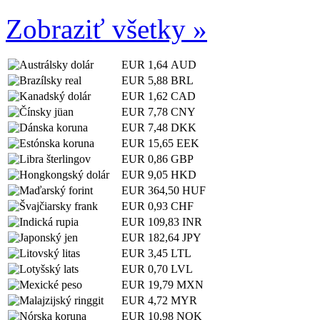
Zobraziť všetky »
EUR
1,64 AUD
EUR
5,88 BRL
EUR
1,62 CAD
EUR
7,78 CNY
EUR
7,48 DKK
EUR
15,65 EEK
EUR
0,86 GBP
EUR
9,05 HKD
EUR
364,50 HUF
EUR
0,93 CHF
EUR
109,83 INR
EUR
182,64 JPY
EUR
3,45 LTL
EUR
0,70 LVL
EUR
19,79 MXN
EUR
4,72 MYR
EUR
10,98 NOK