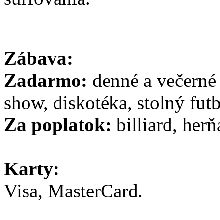
Zábava:
Zadarmo:
denné a večerné
show, diskotéka, stolný futb
Za poplatok:
billiard, herň
Karty:
Visa, MasterCard.