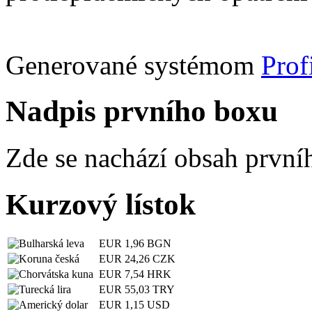
Generované systémom
Prof
Nadpis prvního boxu
Zde se nachází obsah první
Kurzový lístok
EUR
1,96 BGN
EUR
24,26 CZK
EUR
7,54 HRK
EUR
55,03 TRY
EUR
1,15 USD