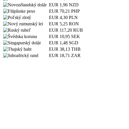
EUR
1,96 NZD
EUR
70,21 PHP
EUR
4,30 PLN
EUR
5,25 RON
EUR
117,20 RUB
EUR
10,95 SEK
EUR
1,48 SGD
EUR
38,13 THB
EUR
18,71 ZAR