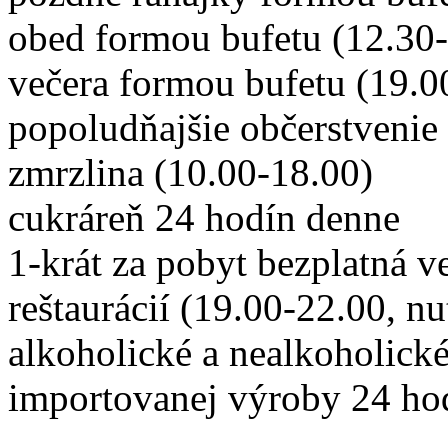
obed formou bufetu (12.30
večera formou bufetu (19.0
popoludňajšie občerstvenie
zmrzlina (10.00-18.00)
cukráreň 24 hodín denne
1-krát za pobyt bezplatná ve
reštaurácií (19.00-22.00, nu
alkoholické a nealkoholické
importovanej výroby 24 ho