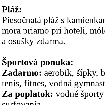
Pláž:
Piesočnatá pláž s kamienk
mora priamo pri hoteli, mól
a osušky zdarma.
Športová ponuka:
Zadarmo:
aerobik, šípky, b
tenis, fitnes, vodná gymnast
Za poplatok:
vodné športy 
surfovania.