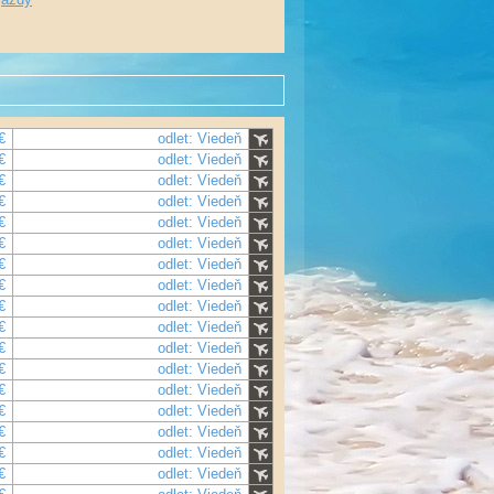
€
odlet: Viedeň
€
odlet: Viedeň
€
odlet: Viedeň
€
odlet: Viedeň
€
odlet: Viedeň
€
odlet: Viedeň
€
odlet: Viedeň
€
odlet: Viedeň
€
odlet: Viedeň
€
odlet: Viedeň
€
odlet: Viedeň
€
odlet: Viedeň
€
odlet: Viedeň
€
odlet: Viedeň
€
odlet: Viedeň
€
odlet: Viedeň
€
odlet: Viedeň