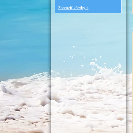
Zobraziť všetky »