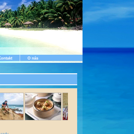
Kontakt
O nás
jazdy