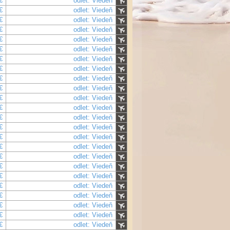
€
odlet: Viedeň
€
odlet: Viedeň
€
odlet: Viedeň
€
odlet: Viedeň
€
odlet: Viedeň
€
odlet: Viedeň
€
odlet: Viedeň
€
odlet: Viedeň
€
odlet: Viedeň
€
odlet: Viedeň
€
odlet: Viedeň
€
odlet: Viedeň
€
odlet: Viedeň
€
odlet: Viedeň
€
odlet: Viedeň
€
odlet: Viedeň
€
odlet: Viedeň
€
odlet: Viedeň
€
odlet: Viedeň
€
odlet: Viedeň
€
odlet: Viedeň
€
odlet: Viedeň
€
odlet: Viedeň
€
odlet: Viedeň