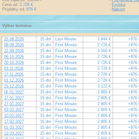
Cena od:
2 726 €
-
Exotika
Príplatky od:
876 €
-
Nákupy
Výber termínu
25.08.2026
15 dní
Last Minute
2 844 €
+876 
08.09.2026
15 dní
First Minute
2 726 €
+876 
22.09.2026
15 dní
First Minute
3 160 €
+876 
06.10.2026
15 dní
First Minute
2 726 €
+876 
20.10.2026
15 dní
First Minute
2 726 €
+876 
03.11.2026
15 dní
First Minute
2 726 €
+876 
17.11.2026
15 dní
First Minute
2 726 €
+876 
01.12.2026
15 dní
First Minute
2 726 €
+876 
25.12.2026
15 dní
First Minute
3 122 €
+876 
06.01.2027
15 dní
First Minute
2 805 €
+876 
17.01.2027
15 dní
First Minute
2 805 €
+876 
27.01.2027
15 dní
First Minute
2 805 €
+876 
03.02.2027
15 dní
First Minute
2 805 €
+876 
10.02.2027
15 dní
First Minute
2 805 €
+876 
17.02.2027
15 dní
First Minute
2 805 €
+876 
01.03.2027
15 dní
First Minute
2 805 €
+876 
12.03.2027
15 dní
First Minute
2 805 €
+876 