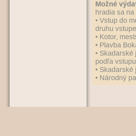
Možné výda
hradia sa na 
• Vstup do m
druhu vstup
• Kotor, mes
• Plavba Bok
• Skadarské 
podľa vstupu
• Skadarské 
• Národný pa