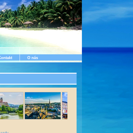
Kontakt
O nás
jazdy