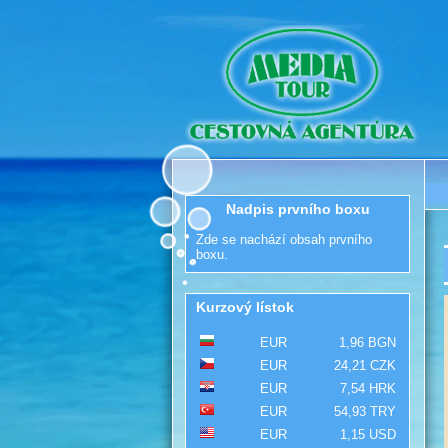
Nadpis prvního boxu
Zde se nachází obsah prvního
boxu.
Kurzový lístok
EUR
1,96 BGN
EUR
24,21 CZK
EUR
7,54 HRK
EUR
54,93 TRY
EUR
1,15 USD