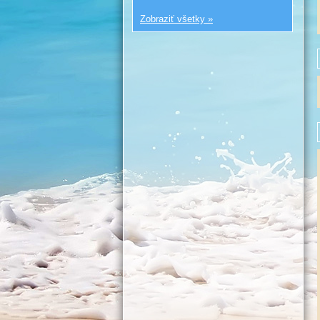
Zobraziť všetky »