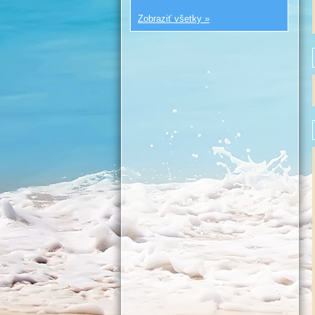
Zobraziť všetky »