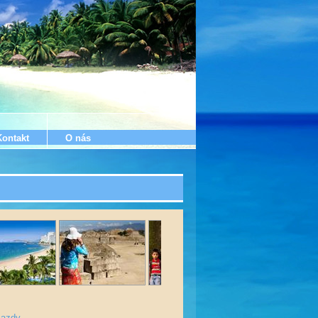
Kontakt
O nás
jazdy