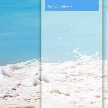
Zobraziť všetky »