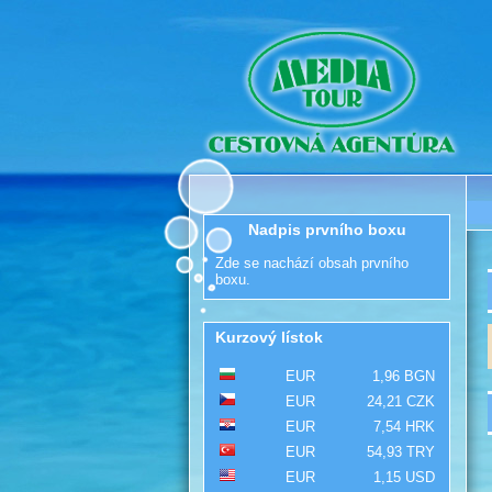
Nadpis prvního boxu
Zde se nachází obsah prvního
boxu.
Kurzový lístok
EUR
1,96 BGN
EUR
24,21 CZK
EUR
7,54 HRK
EUR
54,93 TRY
EUR
1,15 USD