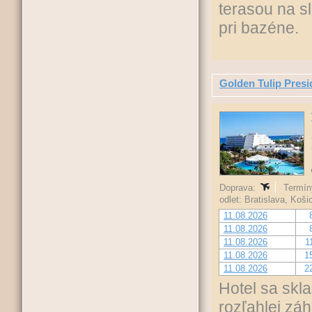
terasou na s
pri bazéne.
Golden Tulip Pre
Doprava:
Termíny
odlet: Bratislava, Koš
11.08.2026
11.08.2026
11.08.2026
1
11.08.2026
1
11.08.2026
2
Hotel sa skl
rozľahlej záh