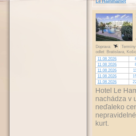
Le Hammamet
Doprava:
Termíny 
odlet: Bratislava, Koš
11.08.2026
11.08.2026
11.08.2026
1
11.08.2026
1
11.08.2026
2
Hotel Le Ham
nachádza v u
neďaleko ce
nepravidelné
kurt.