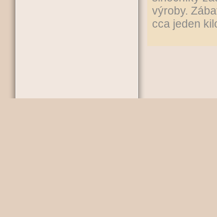
výroby. Zába
cca jeden kil