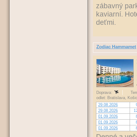
zábavný park
kaviarní. Hot
deťmi.
Zodiac Hammamet
Doprava:
Ter
odlet: Bratislava, Koš
29.08.2026
29.08.2026
1
01.09.2026
01.09.2026
01.09.2026
Denné a več