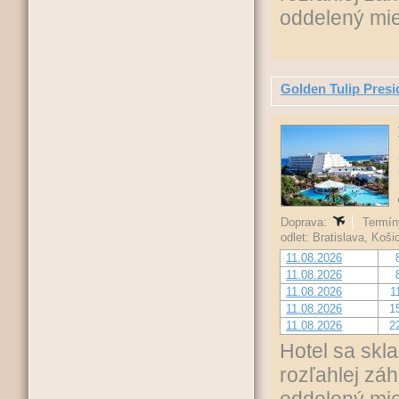
oddelený mi
Golden Tulip Pre
Doprava:
Termíny
odlet: Bratislava, Koš
11.08.2026
11.08.2026
11.08.2026
1
11.08.2026
1
11.08.2026
2
Hotel sa skl
rozľahlej záh