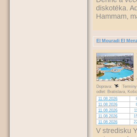
diskotéka. A
Hammam, mau
El Mouradi El Men
Doprava:
Termíny 
odlet: Bratislava, Koš
11.08.2026
11.08.2026
11.08.2026
1
11.08.2026
1
11.08.2026
2
V stredisku