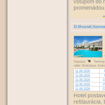
vstupom do 
promenádou, 
El Mouradi Hamm
Doprava:
Termíny 
odlet: Bratislava, Koš
11.08.2026
11.08.2026
11.08.2026
1
11.08.2026
1
11.08.2026
2
Hotel postav
reštaurácia,