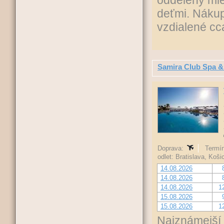
oddelený mie
deťmi. Nákup
vzdialené cc
Samira Club Spa &
Doprava:
Termín
odlet: Bratislava, Koš
14.08.2026
14.08.2026
14.08.2026
1
15.08.2026
15.08.2026
1
Najznámejší 