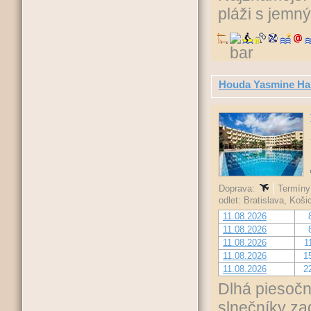
pláži s jem
Houda Yasmine H
Doprava:
Termíny 
odlet: Bratislava, Koš
11.08.2026
11.08.2026
11.08.2026
1
11.08.2026
1
11.08.2026
2
Dlhá piesočn
slnečníky za