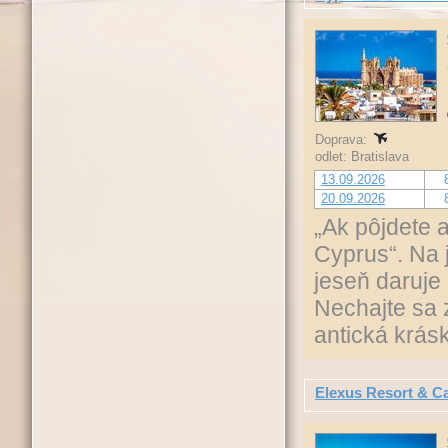
Doprava:
odlet: Bratislava
13.09.2026
20.09.2026
„Ak pôjdete 
Cyprus“. Na j
jeseň daruje
Nechajte sa 
antická krásk
Elexus Resort & C