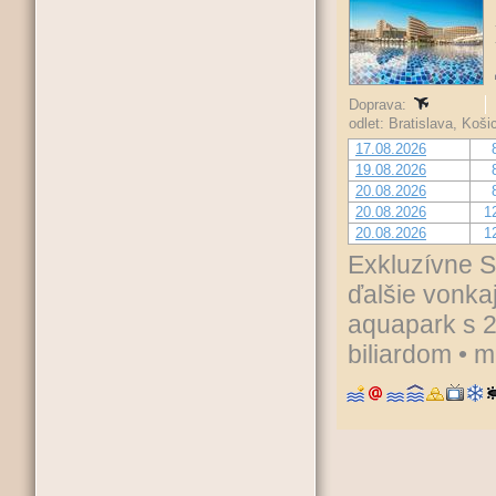
Doprava:
odlet: Bratislava, Koš
17.08.2026
19.08.2026
20.08.2026
20.08.2026
1
20.08.2026
1
Exkluzívne S
ďalšie vonka
aquapark s 
biliardom • 