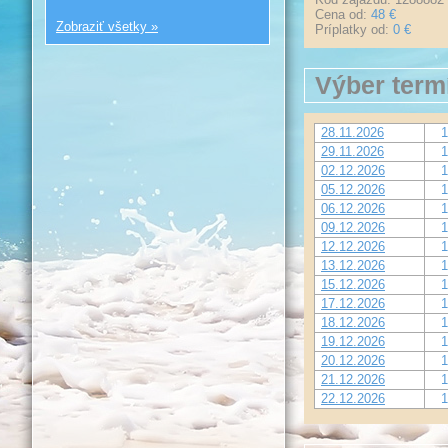
Cena od:
48 €
Zobraziť všetky »
Príplatky od:
0 €
Výber term
28.11.2026
1
29.11.2026
1
02.12.2026
1
05.12.2026
1
06.12.2026
1
09.12.2026
1
12.12.2026
1
13.12.2026
1
15.12.2026
1
17.12.2026
1
18.12.2026
1
19.12.2026
1
20.12.2026
1
21.12.2026
1
22.12.2026
1