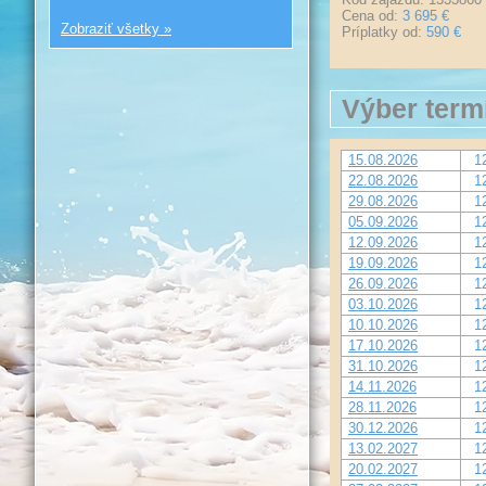
Cena od:
3 695 €
Zobraziť všetky »
Príplatky od:
590 €
Výber term
15.08.2026
1
22.08.2026
1
29.08.2026
1
05.09.2026
1
12.09.2026
1
19.09.2026
1
26.09.2026
1
03.10.2026
1
10.10.2026
1
17.10.2026
1
31.10.2026
1
14.11.2026
1
28.11.2026
1
30.12.2026
1
13.02.2027
1
20.02.2027
1