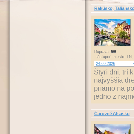
Rakúsko, Taliansko
Doprava:
nástupné miesto: TN,
24.09.2026
Štyri dni, tri
najvyššia dr
priamo na po
jedno z najm
Čarovné Alsasko