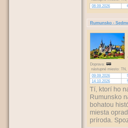
08.09.2026
Rumunsko - Sedmo
Doprava:
nástupné miesto: TN,
09.09.2026
14.10.2026
Tí, ktorí ho n
Rumunsko na
bohatou hist
miesta opra
príroda. Spo