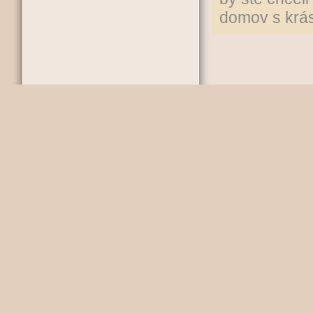
domov s krásn