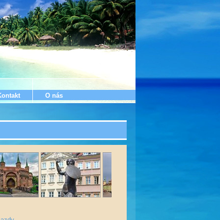
Kontakt
O nás
jazdy