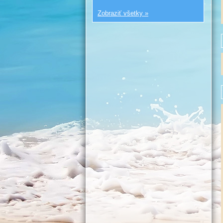
Zobraziť všetky »