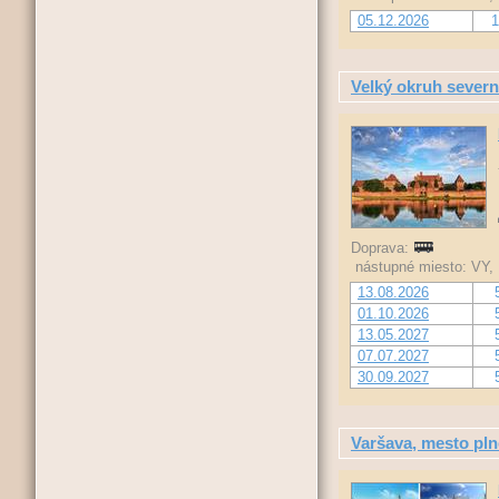
05.12.2026
1
Velký okruh sever
Doprava:
nástupné miesto: VY,
13.08.2026
01.10.2026
13.05.2027
07.07.2027
30.09.2027
Varšava, mesto pl