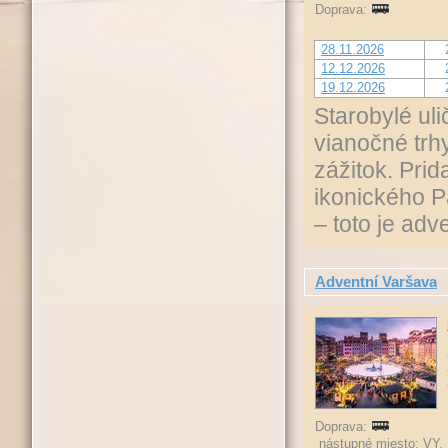
Doprava:
28.11.2026
12.12.2026
19.12.2026
Starobylé ul
vianočné trh
zážitok. Pri
ikonického P
– toto je adv
Adventní Varšava
Doprava:
nástupné miesto: VY,