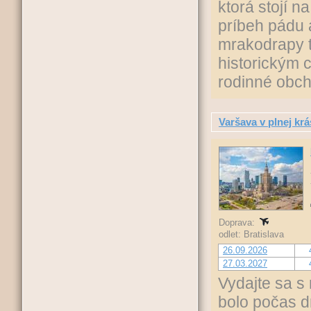
ktorá stojí 
príbeh pádu 
mrakodrapy t
historickým 
rodinné obch
Varšava v plnej krá
Doprava:
odlet: Bratislava
26.09.2026
27.03.2027
Vydajte sa s
bolo počas d