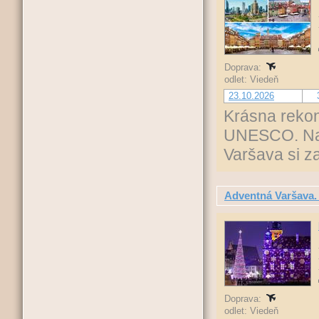
Doprava:
odlet: Viedeň
23.10.2026
Krásna rekon
UNESCO. Nap
Varšava si z
Adventná Varšava.
Doprava:
odlet: Viedeň