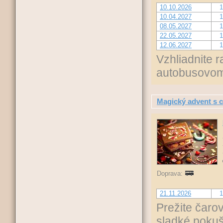
10.10.2026
1
10.04.2027
1
08.05.2027
1
22.05.2027
1
12.06.2027
1
Vzhliadnite 
autobusovom
Magický advent s 
Doprava:
21.11.2026
1
Prežite čaro
sladké pokuš