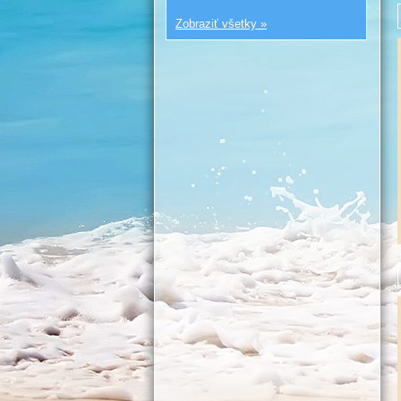
Zobraziť všetky »