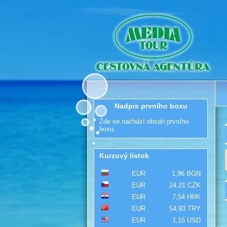
Nadpis prvního boxu
Zde se nachází obsah prvního
boxu.
Kurzový lístok
EUR
1,96 BGN
EUR
24,21 CZK
EUR
7,54 HRK
EUR
54,93 TRY
EUR
1,15 USD