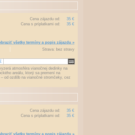
Cena zájazdu od:
35 €
Cena s príplatkami od:
35 €
braziť všetky termíny a popis zájazdu »
Strava: bez stravy
€
to vyzerá atmosféra vianočnej dedinky na
ckého areálu, ktorý sa premení na
 – od ozdôb na vianočné stromčeky, cez
Cena zájazdu od:
35 €
Cena s príplatkami od:
35 €
braziť všetky termíny a popis zájazdu »