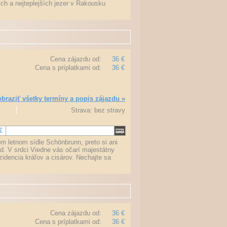
ch a nejteplejších jezer v Rakousku
Cena zájazdu od:
36 €
Cena s príplatkami od:
36 €
braziť všetky termíny a popis zájazdu »
Strava: bez stravy
€
m letnom sídle Schönbrunn, preto si ani
d. V srdci Viedne vás očarí majestátny
zidencia kráľov a cisárov. Nechajte sa
Cena zájazdu od:
36 €
Cena s príplatkami od:
36 €