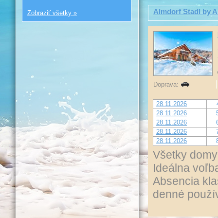
Almdorf Stadl by A
Zobraziť všetky »
Doprava:
28.11.2026
28.11.2026
28.11.2026
28.11.2026
28.11.2026
Všetky domy 
Ideálna voľb
Absencia kla
denné použív