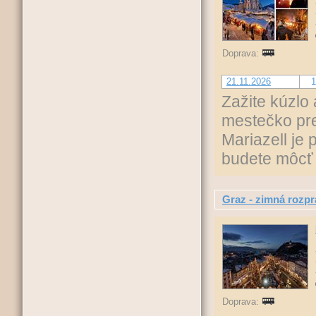
Doprava:
21.11.2026
1
Zažite kúzlo 
mestečko pre
Mariazell je 
budete môcť
Graz - zimná rozp
Doprava: