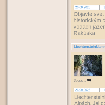
26.09.2026
1
Objavte svet
historickým 
vodách jazer
Rakúska.
Liechtensteinklamm
Doprava:
26.09.2026
1
Liechtenstein
Alpách. Jej 