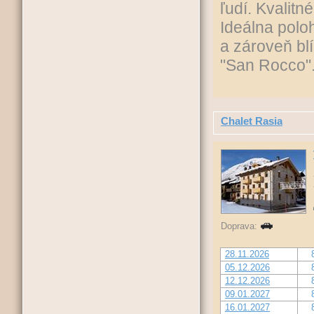
ľudí. Kvalitn
Ideálna polo
a zároveň bl
"San Rocco"
Chalet Rasia
Doprava:
28.11.2026
05.12.2026
12.12.2026
09.01.2027
16.01.2027