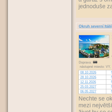
jednoduše z
Okruh severní Itálií
Doprava:
nástupné miesto: VY, 
08.10.2026
28.10.2026
12.11.2026
25.03.2027
06.05.2027
Nechte se oko
mezi největš