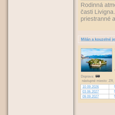
Rodinná atm
časti Livign
priestranné 
Milán a kouzelné j
Doprava:
nástupné miesto: ZR, 
10.09.2026
03.06.2027
09.09.2027