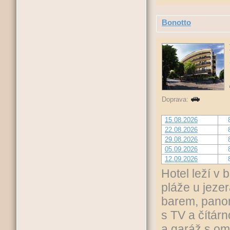
Bonotto
Doprava:
15.08.2026
22.08.2026
29.08.2026
05.09.2026
12.09.2026
Hotel leží v 
pláže u jeze
barem, panor
s TV a čítár
a garáž s om