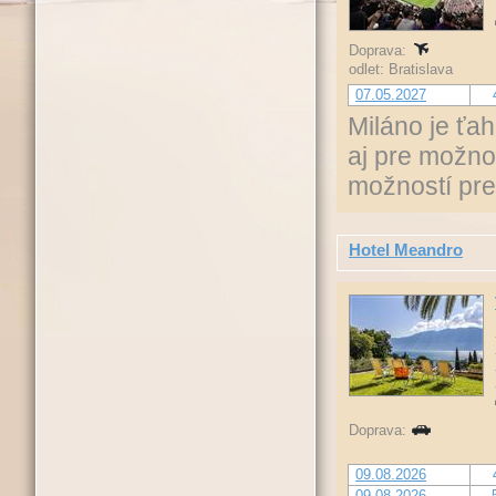
Doprava:
odlet: Bratislava
07.05.2027
Miláno je ťa
aj pre možno
možností pre 
Hotel Meandro
Doprava:
09.08.2026
09.08.2026