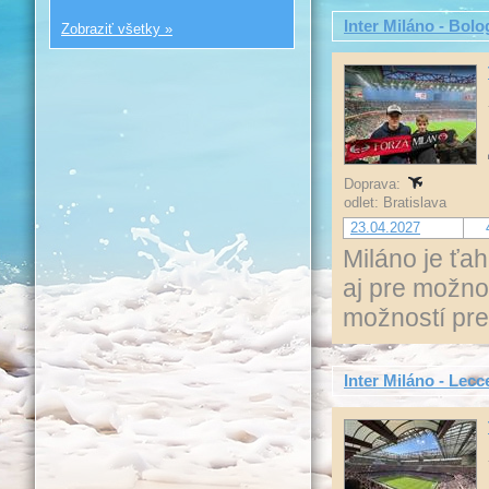
Inter Miláno - Bolo
Zobraziť všetky »
Doprava:
odlet: Bratislava
23.04.2027
Miláno je ťa
aj pre možno
možností pre 
Inter Miláno - Lecce