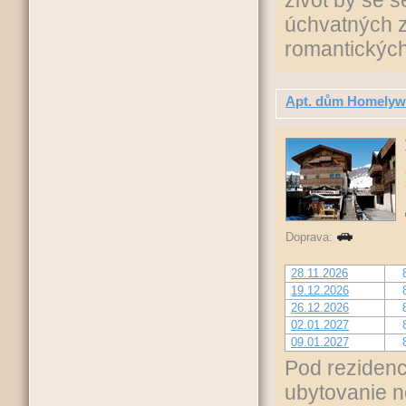
život by se s
úchvatných z
romantickýc
Apt. dům Homely
Doprava:
28.11.2026
19.12.2026
26.12.2026
02.01.2027
09.01.2027
Pod rezidenc
ubytovanie n